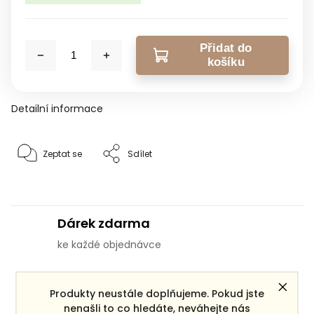
Přidat do
košíku
Detailní informace
Zeptat se
Sdílet
Dárek zdarma
ke každé objednávce
Doprava zdarma
Produkty neustále doplňujeme. Pokud jste
pro objednávky po ČR nad 3000 Kč
nenašli to co hledáte, neváhejte nás