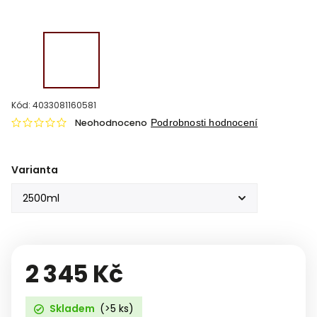
Kód:
4033081160581
Neohodnoceno
Podrobnosti hodnocení
Varianta
2 345 Kč
Skladem
(>5 ks)