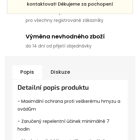
kontaktovat! Děkujeme za pochopení
Věrnostní systém
pro všechny registrované zákazníky
Výměna nevhodného zboží
do 14 dní od přijetí objednávky
Popis
Diskuze
Detailní popis produktu
- Maximální ochrana proti veškerému hmyzu a
ovádům
- Zaručený repelentní účinek minimálně 7
hodin