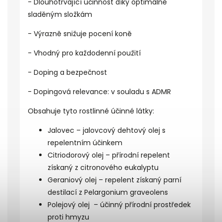
- Dlouhotrvající účinnost díky optimálně
sladěným složkám
- Výrazně snižuje pocení koně
- Vhodný pro každodenní použití
- Doping a bezpečnost
- Dopingová relevance: v souladu s ADMR
Obsahuje tyto rostlinné účinné látky:
Jalovec – jalovcový dehtový olej s
repelentním účinkem
Citriodorový olej – přírodní repelent
získaný z citronového eukalyptu
Geraniový olej – repelent získaný parní
destilací z Pelargonium graveolens
Polejový olej – účinný přírodní prostředek
proti hmyzu