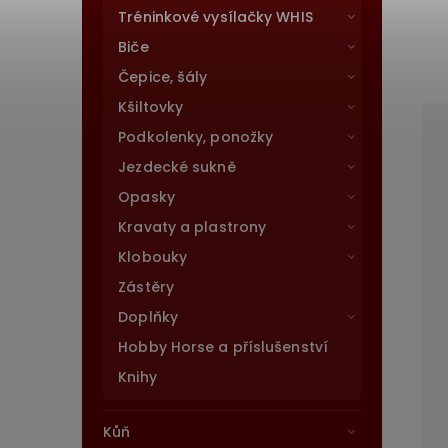
Tréninkové vysílačky WHIS
Biče
Čepice, šály
Kšiltovky
Podkolenky, ponožky
Jezdecké sukně
Opasky
Kravaty a plastrony
Klobouky
Zástěry
Doplňky
Hobby Horse a příslušenství
Knihy
Kůň