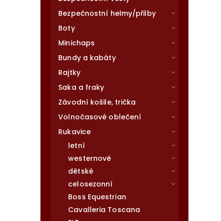
Bezpečnostní helmy/přilby
Boty
Minichaps
Bundy a kabáty
Rajtky
Saka a fraky
Závodní košile, trička
Volnočasové oblečení
Rukavice
letní
westernové
dětské
celosezonní
Boss Equestrian
Cavalleria Toscana