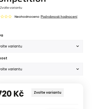
Zvolte variantu
Neohodnoceno
Podrobnosti hodnocení
va
kost
720 Kč
Zvolte variantu