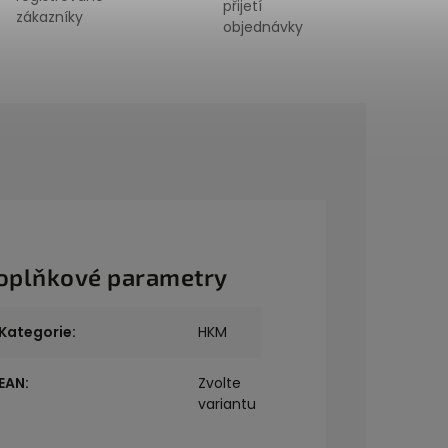
přijetí
zákazníky
objednávky
oplňkové parametry
Kategorie
:
HKM
EAN
:
Zvolte
variantu