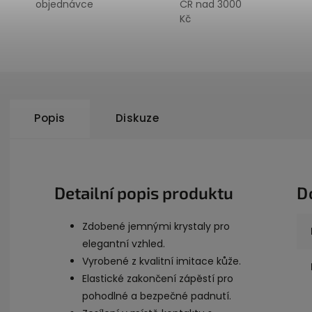
objednávce
ČR nad 3000
Kč
Popis
Diskuze
Detailní popis produktu
D
Zdobené jemnými krystaly pro
elegantní vzhled.
Vyrobené z kvalitní imitace kůže.
Elastické zakončení zápěstí pro
pohodlné a bezpečné padnutí.