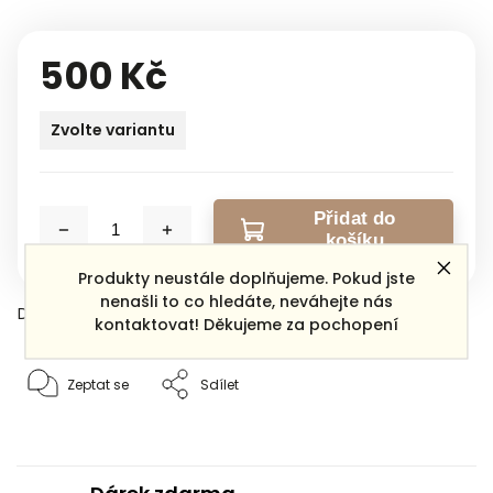
500 Kč
Zvolte variantu
Přidat do
košíku
Produkty neustále doplňujeme. Pokud jste
nenašli to co hledáte, neváhejte nás
Detailní informace
kontaktovat! Děkujeme za pochopení
Zeptat se
Sdílet