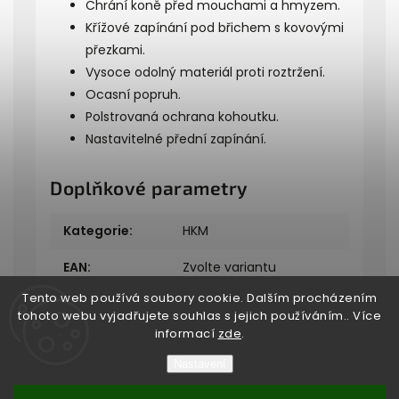
Chrání koně před mouchami a hmyzem.
Křížové zapínání pod břichem s kovovými
přezkami.
Vysoce odolný materiál proti roztržení.
Ocasní popruh.
Polstrovaná ochrana kohoutku.
Nastavitelné přední zapínání.
Doplňkové parametry
Kategorie
:
HKM
EAN
:
Zvolte variantu
Tento web používá soubory cookie. Dalším procházením
tohoto webu vyjadřujete souhlas s jejich používáním.. Více
informací
zde
.
Nastavení
Copyright 2026
Bukefalos
. Všechna práva vyhrazena.