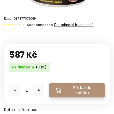
Kód:
4037877079019
Neohodnoceno
Podrobnosti hodnocení
587 Kč
Skladem
(4 ks)
Přidat do
košíku
Detailní informace