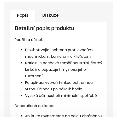
Popis
Diskuze
Detailní popis produktu
Použití a účinek:
Dlouhotrvající ochrana proti ovádům,
muchničkám, komárům a klíšťatům
Ikaridin je pachově téměř neutrální, šetrný
ke kůži a odpuzuje hmyz bez jeho
usmrcení
Po aplikaci vytváří tenkou ochrannou
vrstvu účinnou po několik hodin
Vysoká účinnost při minimální spotřebě
Doporučená aplikace:
Aplikujte rovnoměrně na celou chráněnou