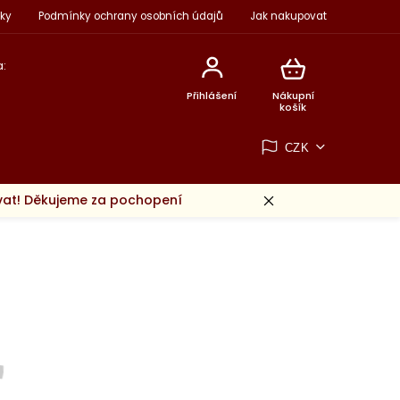
ky
Podmínky ochrany osobních údajů
Jak nakupovat
:
Přihlášení
Nákupní
košík
CZK
ovat! Děkujeme za pochopení