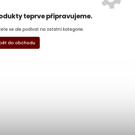
odukty teprve připravujeme.
ete se ale podívat na ostatní kategorie.
pět do obchodu