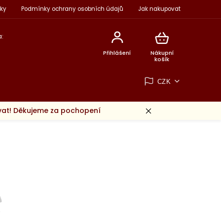
ky
Podmínky ochrany osobních údajů
Jak nakupovat
:
Přihlášení
Nákupní
košík
CZK
ovat! Děkujeme za pochopení