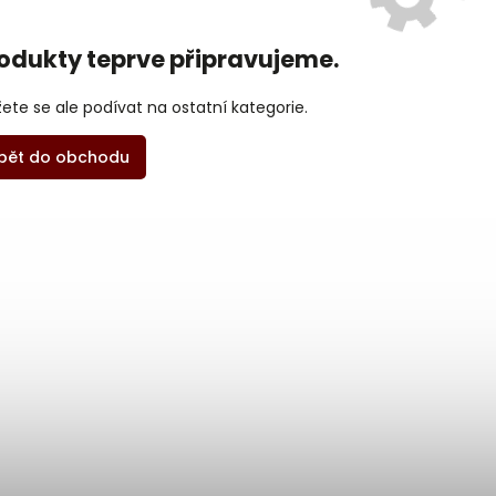
odukty teprve připravujeme.
ete se ale podívat na ostatní kategorie.
pět do obchodu