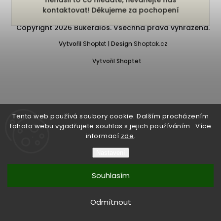
kontaktovat! Děkujeme za pochopení
Copyright 2026
Bukefalos
. Všechna práva vyhrazena.
Vytvořil
Shoptet
| Design
Shoptak.cz
Vytvořil Shoptet
Tento web používá soubory cookie. Dalším procházením
tohoto webu vyjadřujete souhlas s jejich používáním.. Více
informací
zde
.
Nastavení
Souhlasím
Odmítnout