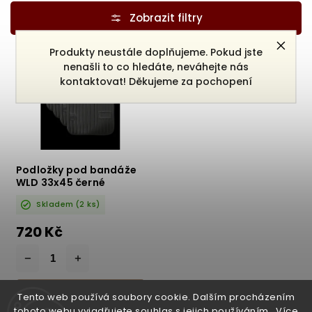
Nejlevnější
Nejdražší
Nejprodávanější
Produkty neustále doplňujeme. Pokud jste
nenašli to co hledáte, neváhejte nás
Abecedně
kontaktovat! Děkujeme za pochopení
Podložky pod bandáže
WLD 33x45 černé
Skladem
(2 ks)
720 Kč
DO KOŠÍKU
Tento web používá soubory cookie. Dalším procházením
tohoto webu vyjadřujete souhlas s jejich používáním.. Více