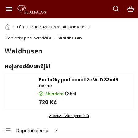
/
Kůň
/
Bandáže, speciální kamaše
/
Podložky pod bandáže
/
Waldhusen
Waldhusen
Nejprodávanější
Podložky pod bandáže WLD 33x45
černé
Skladem
(2 ks)
720 Kč
Zobrazit více produktů
Doporučujeme