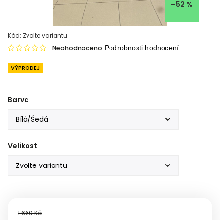
–52 %
Kód:
Zvolte variantu
Neohodnoceno
Podrobnosti hodnocení
VÝPRODEJ
Barva
Velikost
1 660 Kč