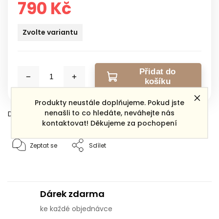
790 Kč
Zvolte variantu
Přidat do
košíku
Produkty neustále doplňujeme. Pokud jste
nenašli to co hledáte, neváhejte nás
Detailní informace
kontaktovat! Děkujeme za pochopení
Zeptat se
Sdílet
Dárek zdarma
ke každé objednávce