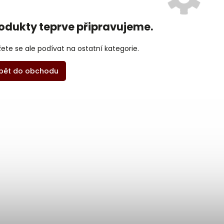
odukty teprve připravujeme.
ete se ale podívat na ostatní kategorie.
pět do obchodu