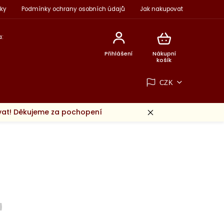
ky
Podmínky ochrany osobních údajů
Jak nakupovat
:
Přihlášení
Nákupní
košík
CZK
ovat! Děkujeme za pochopení