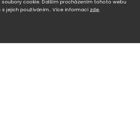
 soubory cookie. Dalším procházením tohoto webu
 s jejich používáním.. Více informací
zde
.