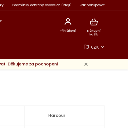
ky
Podmínky ochrany osobních údajů
Jak nakupovat
:
Přihlášení
Nákupní
košík
CZK
ovat! Děkujeme za pochopení
Harcour