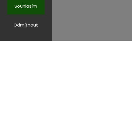
Souhlasím
Odmítnout