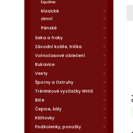
Equiline
klasické
zimní
Pánské
Saka a fraky
Závodní košile, trička
Volnočasové oblečení
Rukavice
Vesty
Šporny a Ostruhy
Tréninkové vysílačky WHIS
Biče
Čepice, šály
Kšiltovky
Podkolenky, ponožky