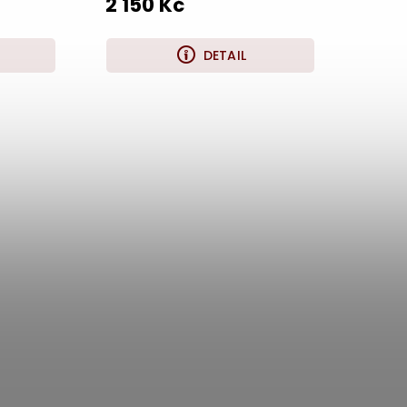
2 150 Kč
DETAIL