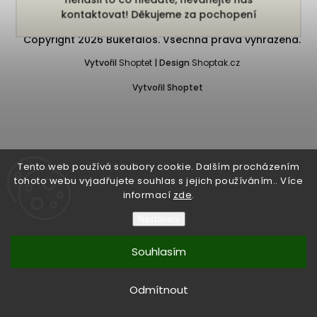
kontaktovat! Děkujeme za pochopení
Copyright 2026
Bukefalos
. Všechna práva vyhrazena.
Vytvořil
Shoptet
| Design
Shoptak.cz
Vytvořil Shoptet
Tento web používá soubory cookie. Dalším procházením
tohoto webu vyjadřujete souhlas s jejich používáním.. Více
informací
zde
.
Nastavení
Souhlasím
Odmítnout