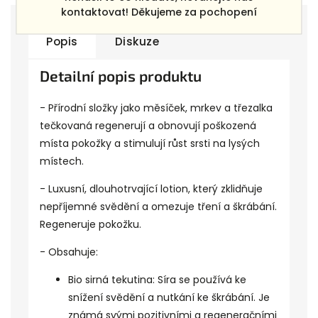
kontaktovat! Děkujeme za pochopení
Popis
Diskuze
Detailní popis produktu
- Přírodní složky jako měsíček, mrkev a třezalka
tečkovaná regenerují a obnovují poškozená
místa pokožky a stimulují růst srsti na lysých
místech.
- Luxusní, dlouhotrvající lotion, který zklidňuje
nepříjemné svědění a omezuje tření a škrábání.
Regeneruje pokožku.
- Obsahuje:
Bio sirná tekutina: Síra se používá ke
snížení svědění a nutkání ke škrábání. Je
známá svými pozitivními a regeneračními