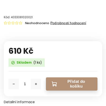
Kód:
4033081020021
Neohodnoceno
Podrobnosti hodnocení
610 Kč
Skladem
(1 ks)
Přidat do
košíku
Detailní informace