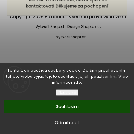
kontaktovat! Děkujeme za pochopení
Copyright 2026
Bukefalos
. Všechna práva vyhrazena.
Vytvořil
Shoptet
| Design
Shoptak.cz
Vytvořil Shoptet
Tento web používá soubory cookie. Dalším procházením
tohoto webu vyjadřujete souhlas s jejich používáním.. Více
informací
zde
.
Nastavení
Souhlasím
Odmítnout