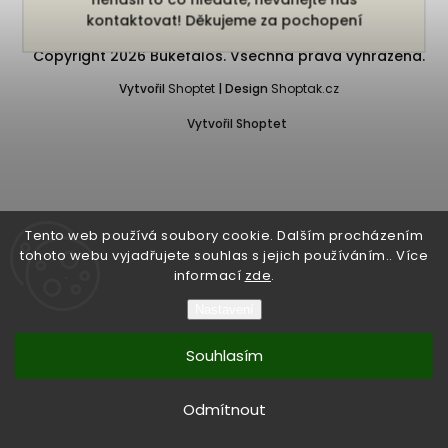
kontaktovat! Děkujeme za pochopení
Copyright 2026
Bukefalos
. Všechna práva vyhrazena.
Vytvořil
Shoptet
| Design
Shoptak.cz
Vytvořil Shoptet
Tento web používá soubory cookie. Dalším procházením
tohoto webu vyjadřujete souhlas s jejich používáním.. Více
informací
zde
.
Nastavení
Souhlasím
Odmítnout