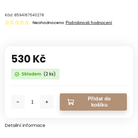
Kód:
8594167540278
Neohodnoceno
Podrobnosti hodnocení
530 Kč
Skladem
(2 ks)
Přidat do
košíku
Detailní informace