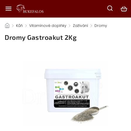
/
Kůň
/
Vitamínové doplňky
/
Zažívání
/
Dromy
/
Dromy Gastroakut 2Kg