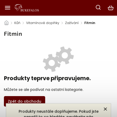
/
Kůň
/
Vitamínové doplňky
/
Zažívání
/
Fitmin
Fitmin
Produkty teprve připravujeme.
Můžete se ale podívat na ostatní kategorie.
Zpět do obchodu
Produkty neustále doplňujeme. Pokud jste
nenašli to co hledáte, neváhejte nás