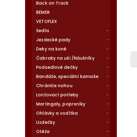
Back on Track
BEMER
VETOFLEX
Sedla
Jezdecké pady
Deky na koně
Čabraky na uši /Náušníky
Podsedlové dečky
Bandáže, speciální kamaše
Chrániče nohou
Lonžovací potřeby
Martingaly, poprsníky
Ohlávky a vodítka
Uzdečky
Otěže