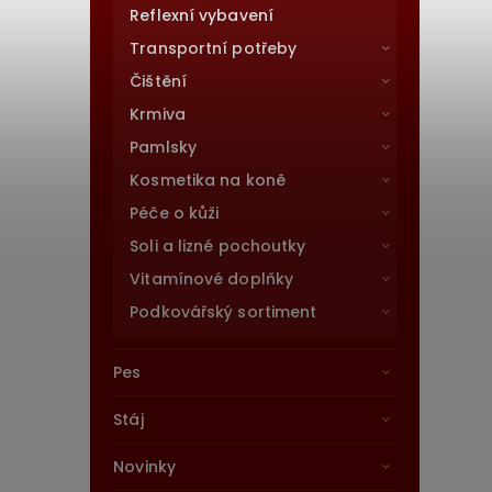
Reflexní vybavení
Transportní potřeby
Čištění
Krmiva
Pamlsky
Kosmetika na koně
Péče o kůži
Soli a lizné pochoutky
Vitamínové doplňky
Podkovářský sortiment
Pes
Stáj
Novinky