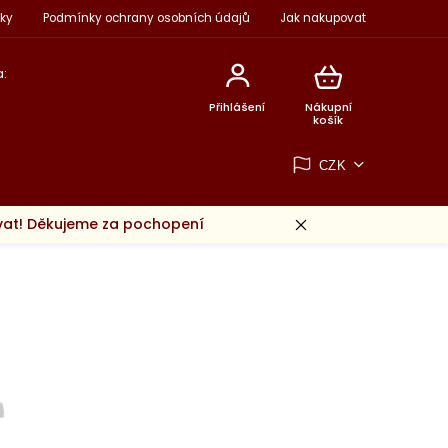
ky
Podmínky ochrany osobních údajů
Jak nakupovat
:
Přihlášení
Nákupní
košík
CZK
ovat! Děkujeme za pochopení