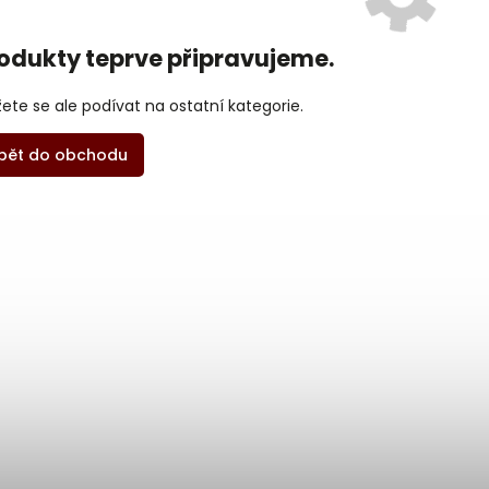
odukty teprve připravujeme.
ete se ale podívat na ostatní kategorie.
pět do obchodu