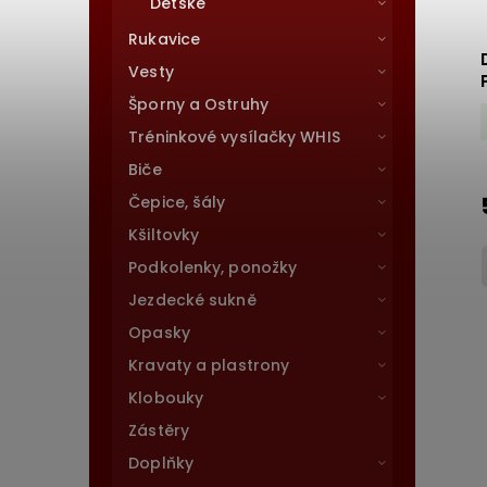
Dětské
Rukavice
Vesty
Šporny a Ostruhy
Tréninkové vysílačky WHIS
Biče
Čepice, šály
Kšiltovky
Podkolenky, ponožky
Jezdecké sukně
Opasky
Kravaty a plastrony
Klobouky
Zástěry
Doplňky