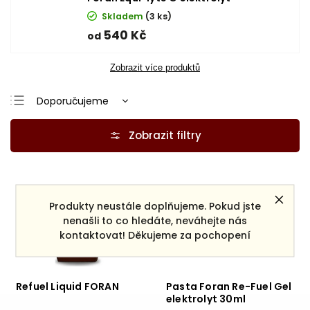
Skladem
(3 ks)
540 Kč
od
Zobrazit více produktů
Doporučujeme
Nejlevnější
Nejdražší
Nejprodávanější
Abecedně
Produkty neustále doplňujeme. Pokud jste
nenašli to co hledáte, neváhejte nás
kontaktovat! Děkujeme za pochopení
Refuel Liquid FORAN
Pasta Foran Re-Fuel Gel
elektrolyt 30ml