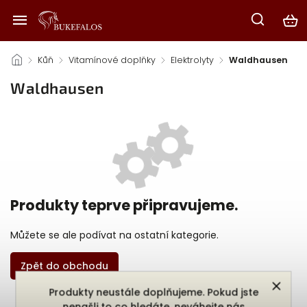
/
Kůň
/
Vitamínové doplňky
/
Elektrolyty
/
Waldhausen
Waldhausen
Produkty teprve připravujeme.
Můžete se ale podívat na ostatní kategorie.
Zpět do obchodu
Produkty neustále doplňujeme. Pokud jste
nenašli to co hledáte, neváhejte nás