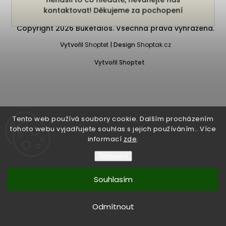
kontaktovat! Děkujeme za pochopení
Copyright 2026
Bukefalos
. Všechna práva vyhrazena.
Vytvořil
Shoptet
| Design
Shoptak.cz
Vytvořil Shoptet
Tento web používá soubory cookie. Dalším procházením
tohoto webu vyjadřujete souhlas s jejich používáním.. Více
informací
zde
.
Nastavení
Souhlasím
Odmítnout