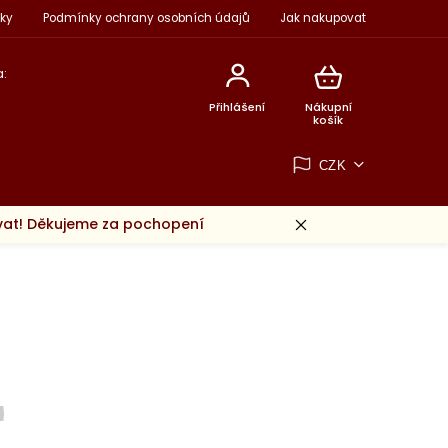
ky
Podmínky ochrany osobních údajů
Jak nakupovat
:
Přihlášení
Nákupní
košík
CZK
ovat! Děkujeme za pochopení