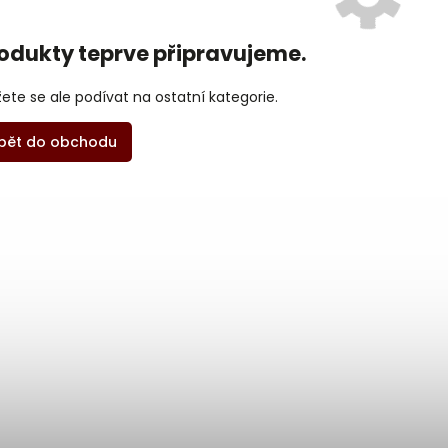
odukty teprve připravujeme.
ete se ale podívat na ostatní kategorie.
pět do obchodu