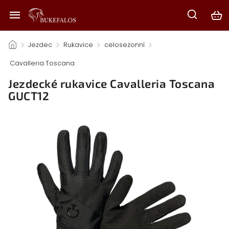
/
Jezdec
/
Rukavice
/
celosezonní
/
Cavalleria Toscana
/
Jezdecké rukavice Cavalleria Toscana
GUCT12