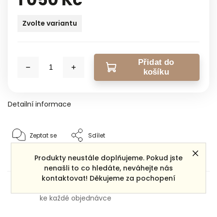
Zvolte variantu
Přidat do
košíku
Detailní informace
Zeptat se
Sdílet
Produkty neustále doplňujeme. Pokud jste
nenašli to co hledáte, neváhejte nás
kontaktovat! Děkujeme za pochopení
Dárek zdarma
ke každé objednávce