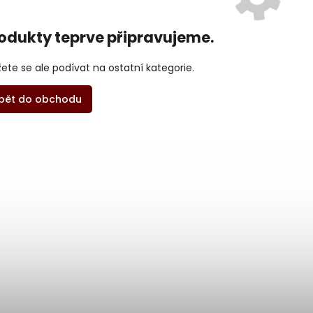
odukty teprve připravujeme.
ete se ale podívat na ostatní kategorie.
pět do obchodu