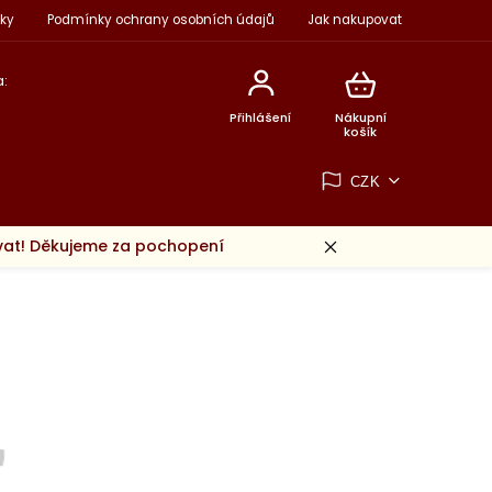
ky
Podmínky ochrany osobních údajů
Jak nakupovat
:
Přihlášení
Nákupní
košík
CZK
ovat! Děkujeme za pochopení