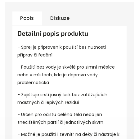
Popis
Diskuze
Detailní popis produktu
- Sprej je připraven k použití bez nutnosti
příprav či ředění
- Použití bez vody je skvělé pro zimní měsíce
nebo v místech, kde je doprava vody
problematická
- Zajišťuje srsti jasný lesk bez zatěžujících
mastných či lepivých reziduí
- Určen pro očistu celého těla nebo jen
znečištěných partií či jednotlivých skvrn
- Možné je použití i zevnitř na deky či nástroje k