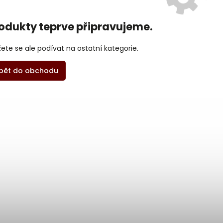
odukty teprve připravujeme.
ete se ale podívat na ostatní kategorie.
pět do obchodu