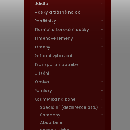
Udidla
Masky a třásně na oči
Pobřišníky
Tlumící a korekční dečky
Třmenové řemeny
Třmeny
Reflexní vybavení
Transportní potřeby
Čištění
Krmiva
Pamlsky
Kosmetika na koně
Speciální (dezinfekce atd.)
Šampony
Absorbine