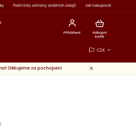
ky
Podmínky ochrany osobních údajů
Jak nakupovat
:
Přihlášení
Nákupní
košík
CZK
ovat! Děkujeme za pochopení