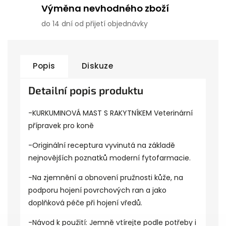
Výměna nevhodného zboží
do 14 dní od přijetí objednávky
Popis
Diskuze
Detailní popis produktu
-KURKUMINOVÁ MAST S RAKYTNÍKEM Veterinární
přípravek pro koně
-Originální receptura vyvinutá na základě
nejnovějších poznatků moderní fytofarmacie.
-Na zjemnění a obnovení pružnosti kůže, na
podporu hojení povrchových ran a jako
doplňková péče při hojení vředů.
-Návod k použití: Jemně vtírejte podle potřeby i