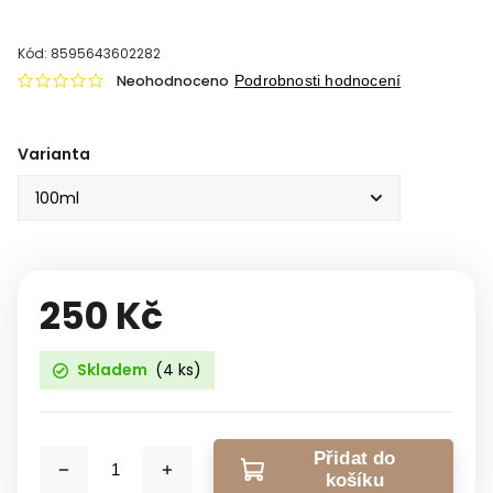
Kód:
8595643602282
Neohodnoceno
Podrobnosti hodnocení
Varianta
250 Kč
Skladem
(4 ks)
Přidat do
košíku