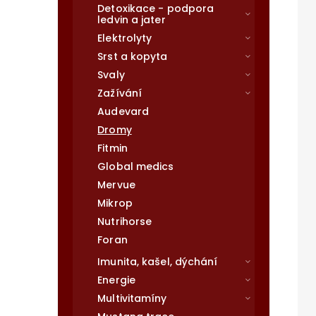
Detoxikace - podpora
ledvin a jater
Elektrolyty
Srst a kopyta
Svaly
Zažívání
Audevard
Dromy
Fitmin
Global medics
Mervue
Mikrop
Nutrihorse
Foran
Imunita, kašel, dýchání
Energie
Multivitamíny