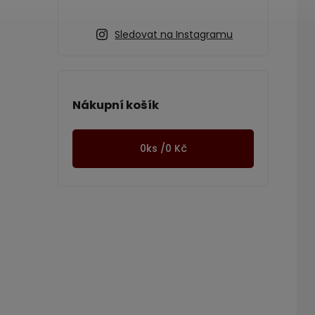
Sledovat na Instagramu
Nákupní košík
0
ks /
0 Kč