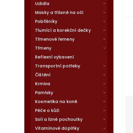
Udidla
Masky a třásně na oči
Pobřišníky
Tlumící a korekční dečky
Třmenové řemeny
Třmeny
Reflexní vybavení
Transportní potřeby
Čištění
Krmiva
Pamlsky
Kosmetika na koně
Péče o kůži
Soli a lizné pochoutky
Vitamínové doplňky