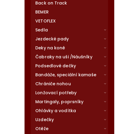
Back on Track
BEMER
VETOFLEX
Sedla
Jezdecké pady
Deky na koně
Čabraky na uši /Náušníky
Podsedlové dečky
Bandáže, speciální kamaše
Chrániče nohou
Lonžovací potřeby
Martingaly, poprsníky
Ohlávky a vodítka
Uzdečky
Otěže