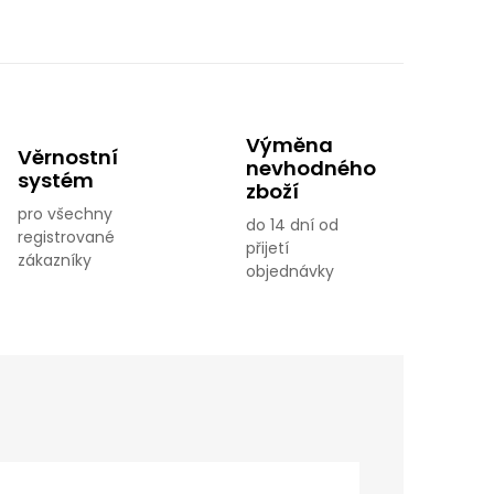
Výměna
Věrnostní
nevhodného
systém
zboží
pro všechny
do 14 dní od
registrované
přijetí
zákazníky
objednávky