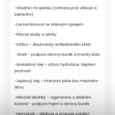
-Vhodná i na spěnku (ochrana proti vlhkosti a
bakteriím)
-Lze kombinovat se zinkovým sprejem
-Klíčové složky a účinky:
-Stříbro – dlouhodobý antibakteriální efekt
-Zinek – podpora obnovy buněk a imunity kůže
-Avokádový olej – výživa, hydratace, zlepšení
pružnosti
-Jojobový olej – intenzivní péče bez mastného
filmu
-Měsíček lékařský – regenerace a zklidnění
Kostival – podpora hojení a obnovy buněk
-Heřmánek – zklidňuje a omezuje svědění