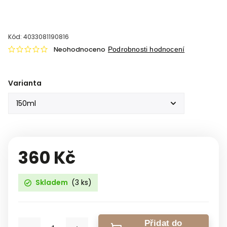
Kód:
4033081190816
Neohodnoceno
Podrobnosti hodnocení
Varianta
360 Kč
Skladem
(3 ks)
Přidat do