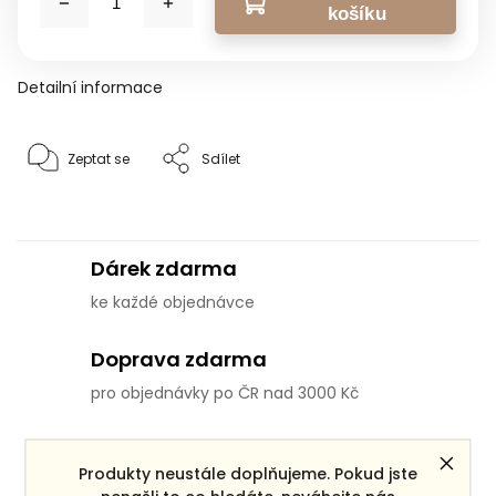
košíku
Detailní informace
Zeptat se
Sdílet
Dárek zdarma
ke každé objednávce
Doprava zdarma
pro objednávky po ČR nad 3000 Kč
Věrnostní systém
Produkty neustále doplňujeme. Pokud jste
pro všechny registrované zákazníky