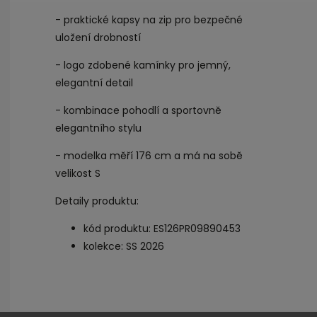
- praktické kapsy na zip pro bezpečné
uložení drobností
- logo zdobené kamínky pro jemný,
elegantní detail
- kombinace pohodlí a sportovně
elegantního stylu
- modelka měří 176 cm a má na sobě
velikost S
Detaily produktu:
kód produktu: ES126PR09890453
kolekce: SS 2026