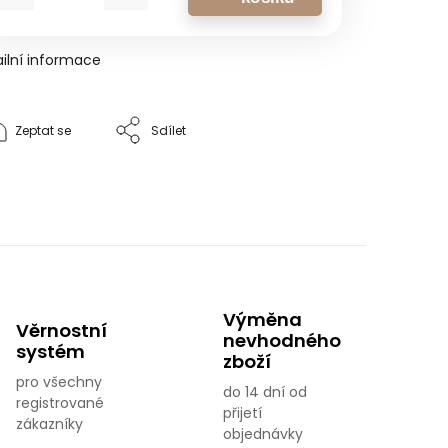
ilní informace
Zeptat se
Sdílet
Výměna
Věrnostní
nevhodného
systém
zboží
pro všechny
do 14 dní od
registrované
přijetí
zákazníky
objednávky