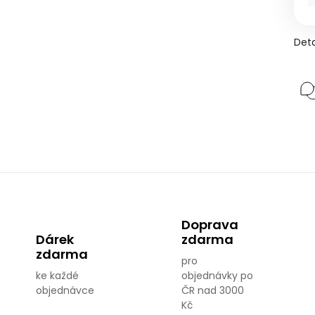
Deta
Doprava
Dárek
zdarma
zdarma
pro
ke každé
objednávky po
objednávce
ČR nad 3000
Kč