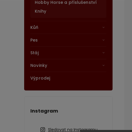
Hobby Horse a příslušenství
Knihy
Kůň
Pes
Stáj
Novinky
Výprodej
Instagram
Sledovat na Instagramu