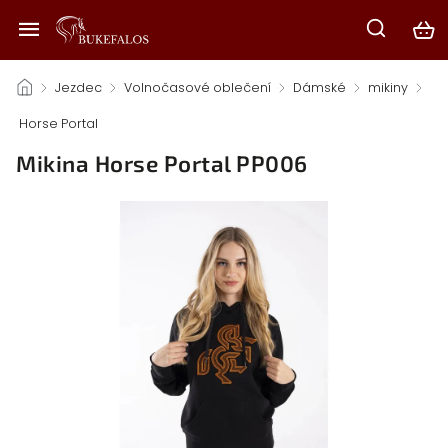
/
Jezdec
/
Volnočasové oblečení
/
Dámské
/
mikiny
/
Horse Portal
/
Mikina Horse Portal PP006