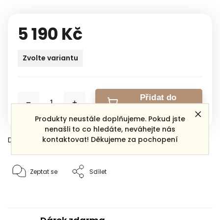
5 190 Kč
Zvolte variantu
Přidat do
košíku
Produkty neustále doplňujeme. Pokud jste
nenašli to co hledáte, neváhejte nás
kontaktovat! Děkujeme za pochopení
Detailní informace
Zeptat se
Sdílet