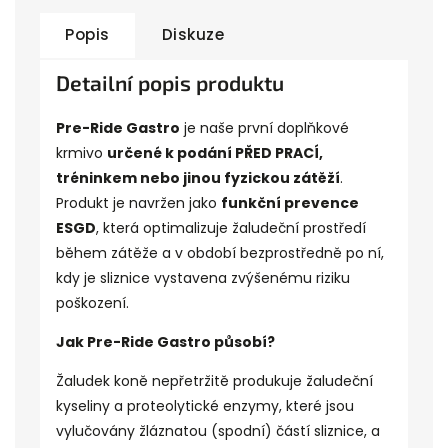
Popis
Diskuze
Detailní popis produktu
Pre-Ride Gastro
je naše první doplňkové
krmivo
určené k podání PŘED PRACÍ,
tréninkem nebo jinou fyzickou zátěží
.
Produkt je navržen jako
funkční prevence
ESGD
, která optimalizuje žaludeční prostředí
během zátěže a v období bezprostředně po ní,
kdy je
sliznice
vystavena zvýšenému riziku
poškození.
Jak Pre-Ride Gastro působí?
Žaludek koně nepřetržitě produkuje
žaludeční
kyseliny
a
proteolytické enzymy
, které jsou
vylučovány žláznatou (spodní) částí sliznice, a