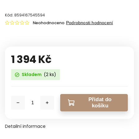
Kód:
8594167545594
Neohodnoceno
Podrobnosti hodnocení
1 394 Kč
Skladem
(2 ks)
Přidat do
košíku
Detailní informace