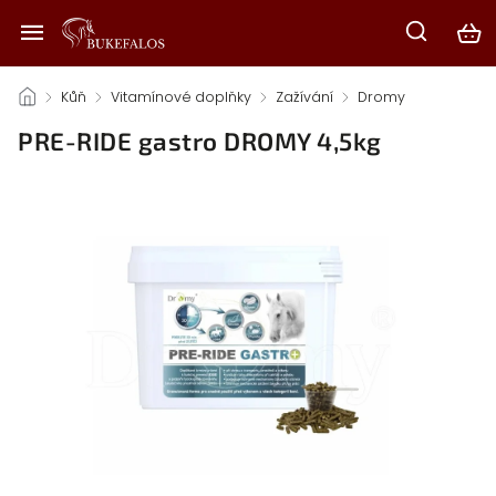
/
Kůň
/
Vitamínové doplňky
/
Zažívání
/
Dromy
/
PRE-RIDE gastro DROMY 4,5kg