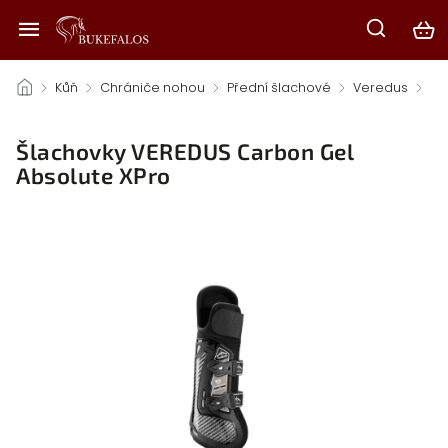
/
Kůň
/
Chrániče nohou
/
Přední šlachové
/
Veredus
/
Šlachovky VEREDUS Carbon Gel
Absolute XPro