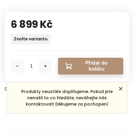
6 899 Kč
Zvolte variantu
Přidat do
košíku
Detailní informace
Produkty neustále doplňujeme. Pokud jste
nenašli to co hledáte, neváhejte nás
kontaktovat! Děkujeme za pochopení
Zeptat se
Sdílet