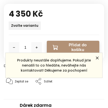
4 350 Kč
Zvolte variantu
Přidat do
košíku
Produkty neustále doplňujeme. Pokud jste
nenašli to co hledáte, neváhejte nás
Detailní informace
kontaktovat! Děkujeme za pochopení
Zeptat se
Sdílet
Dárek zdarma