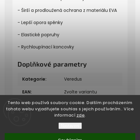
- Širší a prodloužená ochrana z materiálu EVA
- Lepší opora spěnky
- Elastické popruhy
- Rychloupínací koncovky
Doplňkové parametry
Kategorie
:
Veredus
EAN
:
Zvolte variantu
Tento web používá soubory cookie. Dalším procházením
tohoto webu vyjadřujete souhlas s jejich používáním.. Více
informací
zde
.
Nastavení
Copyright 2026
Bukefalos
. Všechna práva vyhrazena.