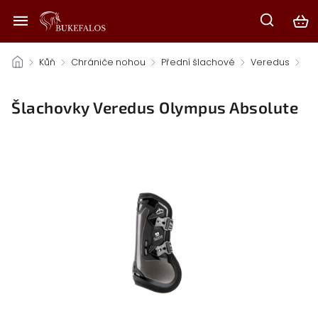
/
Kůň
/
Chrániče nohou
/
Přední šlachové
/
Veredus
/
Šlachovky Veredus Olympus Absolute