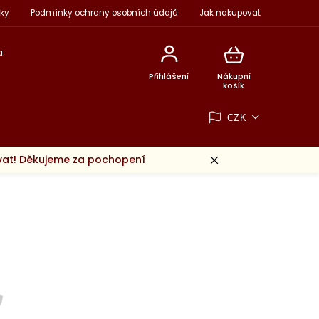
ky
Podmínky ochrany osobních údajů
Jak nakupovat
:
Přihlášení
Nákupní
košík
CZK
ovat! Děkujeme za pochopení