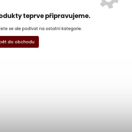
odukty teprve připravujeme.
ete se ale podívat na ostatní kategorie.
pět do obchodu