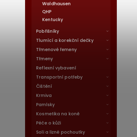
Waldhausen
QHP
Kentucky
Pobřišníky
Tlumící a korekční dečky
Třmenové řemeny
Třmeny
Reflexní vybavení
Transportní potřeby
Čištění
Krmiva
Pamlsky
Kosmetika na koně
Péče o kůži
Soli a lizné pochoutky