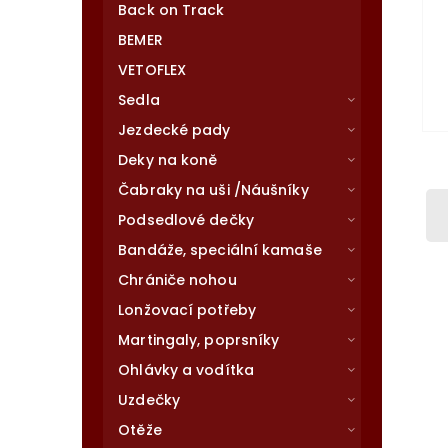
Back on Track
BEMER
VETOFLEX
Sedla
Jezdecké pady
Deky na koně
Čabraky na uši /Náušníky
Podsedlové dečky
Bandáže, speciální kamaše
Chrániče nohou
Lonžovací potřeby
Martingaly, poprsníky
Ohlávky a vodítka
Uzdečky
Otěže