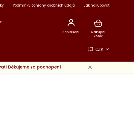
ky
Podmínky ochrany osobních údajů
Jak nakupovat
:
Přihlášení
Nákupní
košík
CZK
ovat! Děkujeme za pochopení