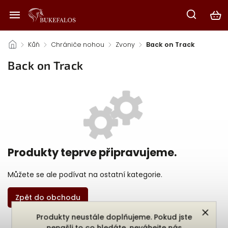
/
Kůň
/
Chrániče nohou
/
Zvony
/
Back on Track
Back on Track
Produkty teprve připravujeme.
Můžete se ale podívat na ostatní kategorie.
Zpět do obchodu
Produkty neustále doplňujeme. Pokud jste
nenašli to co hledáte, neváhejte nás