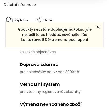
Detailní informace
Zeptat se
Sdílet
Produkty neustále doplňujeme. Pokud jste
nenašli to co hledáte, neváhejte nás
kontaktovat! Děkujeme za pochopení
Dárek zdarma
ke každé objednávce
Doprava zdarma
pro objednávky po ČR nad 3000 Kč
Věrnostní systém
pro všechny registrované zákazníky
Výměna nevhodného zboží