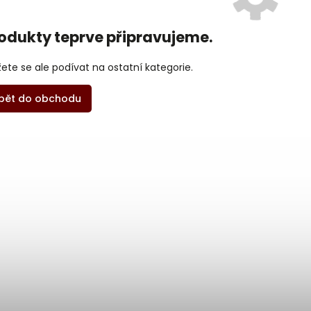
odukty teprve připravujeme.
ete se ale podívat na ostatní kategorie.
pět do obchodu