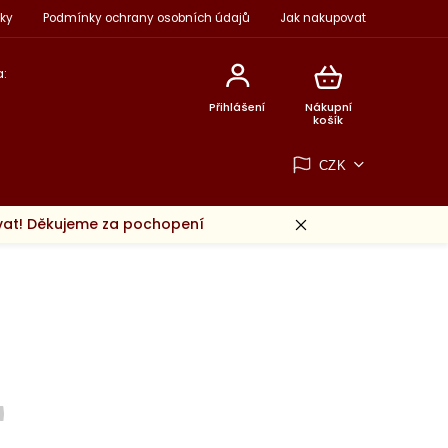
ky
Podmínky ochrany osobních údajů
Jak nakupovat
:
Přihlášení
Nákupní
košík
CZK
ovat! Děkujeme za pochopení