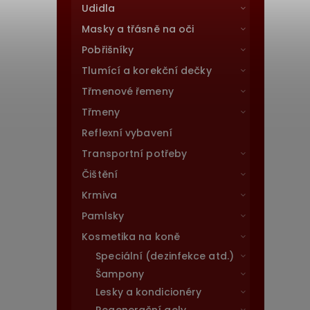
Udidla
Masky a třásně na oči
Pobřišníky
Tlumící a korekční dečky
Třmenové řemeny
Třmeny
Reflexní vybavení
Transportní potřeby
Čištění
Krmiva
Pamlsky
Kosmetika na koně
Speciální (dezinfekce atd.)
Šampony
Lesky a kondicionéry