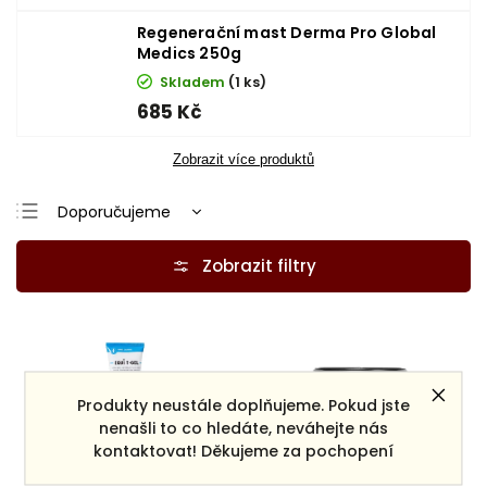
Regenerační mast Derma Pro Global
Medics 250g
Skladem
(1 ks)
685 Kč
Zobrazit více produktů
Doporučujeme
Nejlevnější
Nejdražší
Nejprodávanější
Abecedně
Produkty neustále doplňujeme. Pokud jste
nenašli to co hledáte, neváhejte nás
kontaktovat! Děkujeme za pochopení