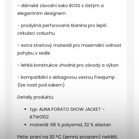
- dámské závodní sako BOSS s čistým a
elegantním designem
- prodyšná perforovaná tkanina pro lepší
cirkulaci vzduchu
- extra strečový materiál pro maximální volnost
pohybu v sedle
- lehká konstrukce vhodná pro závody a výkon
- kompatibilní s airbagovou vestou Freejump
(lze nosit pod sakem)
Detaily produktu:
typ: ALINA FORATO SHOW JACKET –
B7W0102
materiál: 68 % polyamid, 32 % elastan
Péče: praní na 30 °C (jemný program) nebělit,