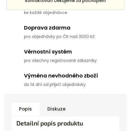
kontaktovat! Děkujeme za pochopení
Dárek zdarma
ke každé objednávce
Doprava zdarma
pro objednávky po ČR nad 3000 Kč
Věrnostní systém
pro všechny registrované zákazníky
Výměna nevhodného zboží
do 14 dní od přijetí objednávky
Popis
Diskuze
Detailní popis produktu