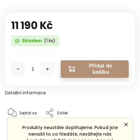
11 190 Kč
Skladem
(1 ks)
Přidat do
košíku
Detailní informace
Zeptat se
Sdílet
Produkty neustále doplňujeme. Pokud jste
nenašli to co hledáte, neváhejte nás