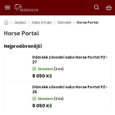
/
Jezdec
/
Saka a fraky
/
Dámské
/
Horse Portal
Horse Portal
Nejprodávanější
Dámské závodní sako Horse Portal PZ-
27
Skladem
(2 ks)
8 050 Kč
Dámské závodní sako Horse Portal PZ-
25
Skladem
(2 ks)
8 050 Kč