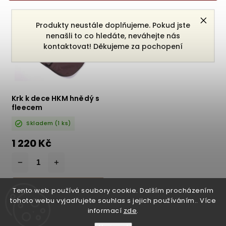
Nejprodávanější
Produkty neustále doplňujeme. Pokud jste
Abecedně
nenašli to co hledáte, neváhejte nás
kontaktovat! Děkujeme za pochopení
Krk k dece HKM hnědý s
fleecem
Skladem
(1 ks)
1 220 Kč
DO KOŠÍKU
Tento web používá soubory cookie. Dalším procházením
tohoto webu vyjadřujete souhlas s jejich používáním.. Více
informací
zde
.