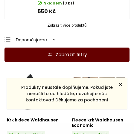
Skladem
(3 ks)
550 Kč
Zobrazit více produktů
Doporučujeme
Nejlevnější
Nejdražší
Nejprodávanější
Abecedně
Produkty neustále doplňujeme. Pokud jste
nenašli to co hledáte, neváhejte nás
kontaktovat! Děkujeme za pochopení
Krk k dece Waldhausen
Fleece krk Waldhausen
Economic