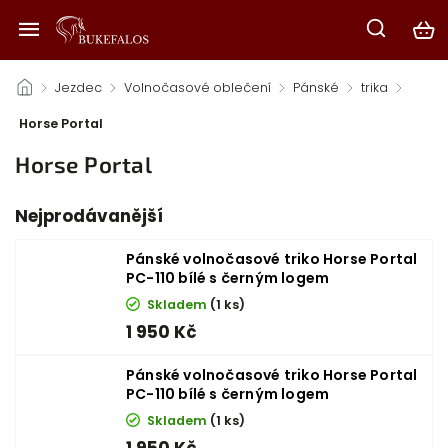
/
Jezdec
/
Volnočasové oblečení
/
Pánské
/
trika
/
Horse Portal
Horse Portal
Nejprodávanější
Pánské volnočasové triko Horse Portal
PC-110 bílé s černým logem
Skladem
(1 ks)
1 950 Kč
Pánské volnočasové triko Horse Portal
PC-110 bílé s černým logem
Skladem
(1 ks)