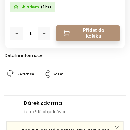
Skladem
(1 ks)
Přidat do
košíku
Detailní informace
Zeptat se
Sdílet
Dárek zdarma
ke každé objednávce
Doprava zdarma