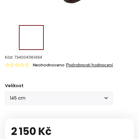
Kód:
7340041161494
Neohodnoceno
Podrobnosti hodnocení
Velikost
2 150 Kč