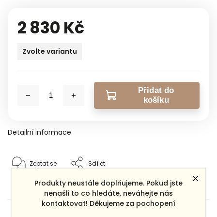
2 830 Kč
Zvolte variantu
Přidat do
košíku
Detailní informace
Zeptat se
Sdílet
Produkty neustále doplňujeme. Pokud jste
nenašli to co hledáte, neváhejte nás
kontaktovat! Děkujeme za pochopení
Dárek zdarma