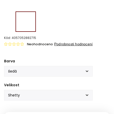
Kód:
4057052882715
Neohodnoceno
Podrobnosti hodnocení
Barva
Velikost