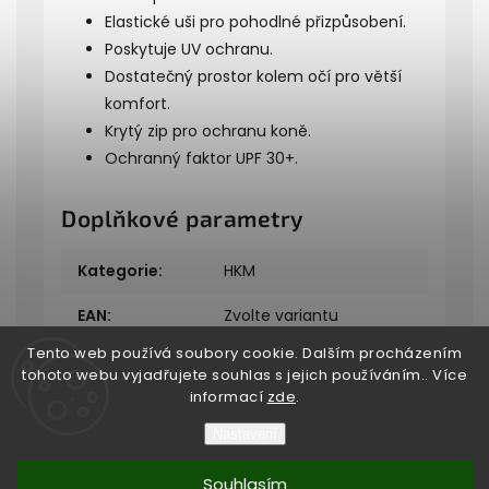
Elastické uši pro pohodlné přizpůsobení.
Poskytuje UV ochranu.
Dostatečný prostor kolem očí pro větší
komfort.
Krytý zip pro ochranu koně.
Ochranný faktor UPF 30+.
Doplňkové parametry
Kategorie
:
HKM
EAN
:
Zvolte variantu
Tento web používá soubory cookie. Dalším procházením
tohoto webu vyjadřujete souhlas s jejich používáním.. Více
informací
zde
.
Nastavení
Copyright 2026
Bukefalos
. Všechna práva vyhrazena.
Souhlasím