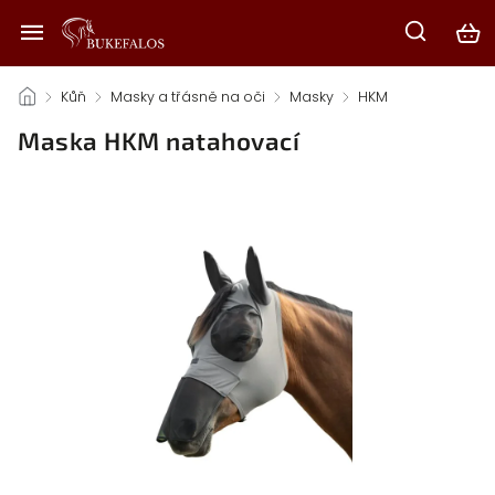
/
Kůň
/
Masky a třásně na oči
/
Masky
/
HKM
/
Maska HKM natahovací