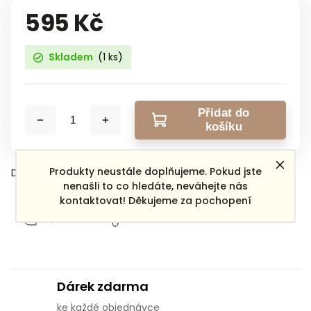
595 Kč
Skladem
(1 ks)
Přidat do
košíku
Produkty neustále doplňujeme. Pokud jste
Detailní informace
nenašli to co hledáte, neváhejte nás
kontaktovat! Děkujeme za pochopení
Zeptat se
Sdílet
Dárek zdarma
ke každé objednávce